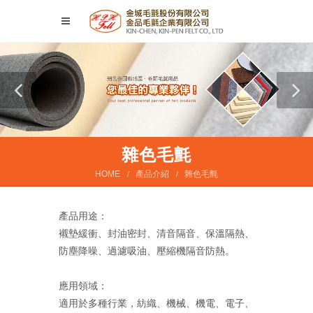
雜色毛氈
HOME
產品介紹
雜色毛氈
產品用途：
襯墊緩衝、封油密封、清音隔音、保溫隔熱、
防塵降噪、過濾吸油、壓縮機隔音防熱。
應用領域：
適用於多種行業，紡織、機械、機電、電子、