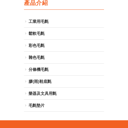
產品介紹
工業用毛氈
鬆軟毛氈
彩色毛氈
雜色毛氈
分條機毛氈
膠(雨)鞋底氈
樂器及文具用氈
毛氈墊片