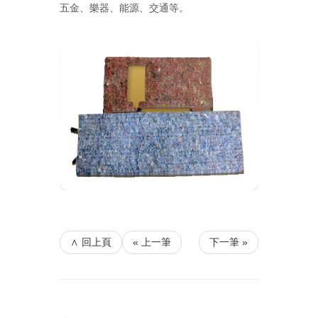
五金、樂器、能源、交通等。
∧ 回上頁
« 上一筆
下一筆 »