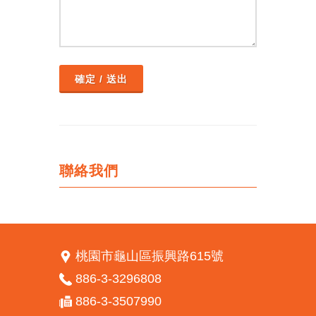
確定 / 送出
聯絡我們
桃園市龜山區振興路615號
886-3-3296808
886-3-3507990